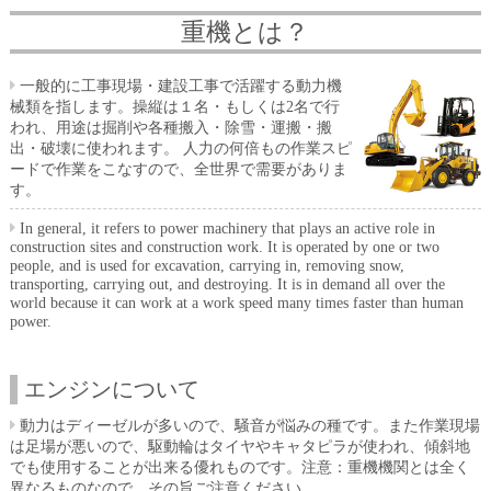
重機とは？
一般的に工事現場・建設工事で活躍する動力機
械類を指します。操縦は１名・もしくは2名で行
われ、用途は掘削や各種搬入・除雪・運搬・搬
出・破壊に使われます。 人力の何倍もの作業スピ
ードで作業をこなすので、全世界で需要がありま
す。
In general, it refers to power machinery that plays an active role in
construction sites and construction work. It is operated by one or two
people, and is used for excavation, carrying in, removing snow,
transporting, carrying out, and destroying. It is in demand all over the
world because it can work at a work speed many times faster than human
power.
エンジンについて
動力はディーゼルが多いので、騒音が悩みの種です。また作業現場
は足場が悪いので、駆動輪はタイヤやキャタピラが使われ、傾斜地
でも使用することが出来る優れものです。注意：重機機関とは全く
異なるものなので、その旨ご注意ください。