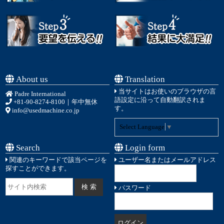
About us
Translation
当サイトはお使いのブラウザの言
Padre International
語設定に沿って自動翻訳されま
+81-90-8274-8100
｜年中無休
す。
info@usedmachine.co.jp
Select Language
▼
Search
Login form
関連のキーワードで該当ページを
ユーザー名またはメールアドレス
探すことができます。
パスワード