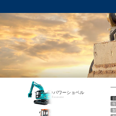
パワーショベル
Excavator
年
製