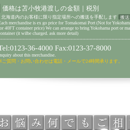
価格は苫小牧港渡しの金額｜税別
北海道内のお客様に限り指定場所への搬送を手配します
搬送
Each merchandise is ex go price for Tomakomai Port (Not for Yokoha
for 40FT container price) We can arrange to bring Yokohama port or m
container (it wilbe charged. ask more detail)
Tel:0123-36-4000 Fax:0123-37-8000
Inquiry about this merchandise.
※ご質問・お問い合わせは電話・メールで24時間承ります。