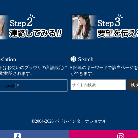
slation
Search
トはお使いのブラウザの言語設定に
関連のキーワードで該当ページを
動翻訳されます。
ができます。
Language
▼
©2004-2026 パドレインターナショナル