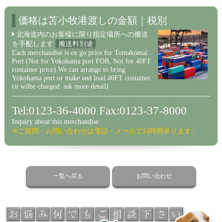
価格は苫小牧港渡しの金額｜税別
北海道内のお客様に限り指定場所への搬送
を手配します
搬送料別途
Each merchandise is ex go price for Tomakomai
Port (Not for Yokohama port FOB, Not for 40FT
container price) We can arrange to bring
Yokohama port or make and load 40FT container
(it wilbe charged. ask more detail)
Tel:0123-36-4000 Fax:0123-37-8000
Inquiry about this merchandise.
※ご質問・お問い合わせは電話・メールで24時間承ります。
一覧へ戻る
お問い合わせ