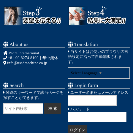
About us
Translation
当サイトはお使いのブラウザの言
Padre International
語設定に沿って自動翻訳されま
+81-90-8274-8100
｜年中無休
す。
info@usedmachine.co.jp
Select Language
▼
Search
Login form
関連のキーワードで該当ページを
ユーザー名またはメールアドレス
探すことができます。
パスワード