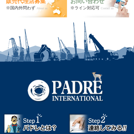
販売代理店募集
お問い合わせ
※国内外問わず
※ライン対応可
About us
Contact us