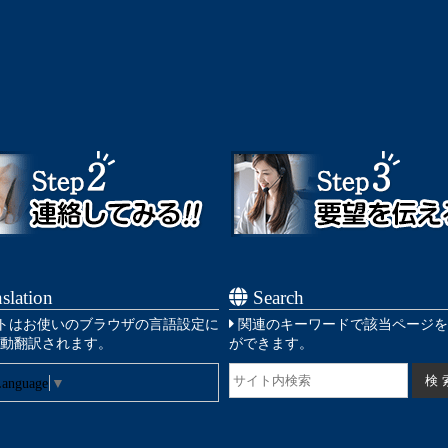
slation
Search
トはお使いのブラウザの言語設定に
関連のキーワードで該当ページを
動翻訳されます。
ができます。
Language
▼