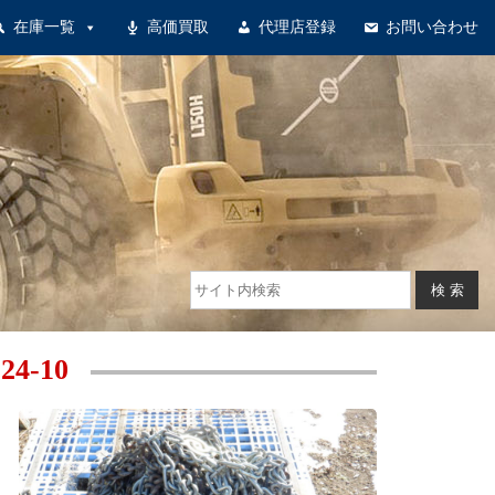
在庫一覧
高価買取
代理店登録
お問い合わせ
24-10