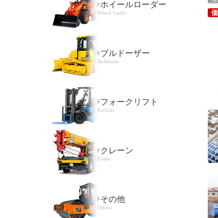
ホイールローダー
価
Wheel loader
ブルドーザー
Bulldozer
フォークリフト
Forklift
クレーン
Crane
その他
Others