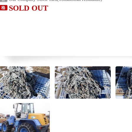
SOLD OUT
 格