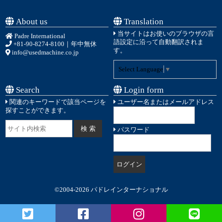
About us
Translation
当サイトはお使いのブラウザの言
Padre International
語設定に沿って自動翻訳されま
+81-90-8274-8100
｜年中無休
す。
info@usedmachine.co.jp
Select Language
▼
Search
Login form
関連のキーワードで該当ページを
ユーザー名またはメールアドレス
探すことができます。
パスワード
©2004-2026 パドレインターナショナル