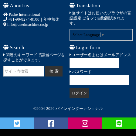
About us
Translation
当サイトはお使いのブラウザの言
Padre International
語設定に沿って自動翻訳されま
+81-90-8274-8100
｜年中無休
す。
info@usedmachine.co.jp
Select Language
▼
Search
Login form
関連のキーワードで該当ページを
ユーザー名またはメールアドレス
探すことができます。
パスワード
©2004-2026 パドレインターナショナル