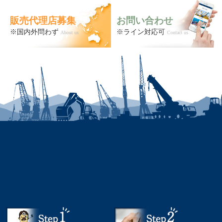
販売代理店募集
お問い合わせ
※国内外問わず
※ライン対応可
About us
Contact us