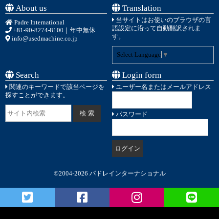
About us
Translation
当サイトはお使いのブラウザの言
Padre International
語設定に沿って自動翻訳されま
+81-90-8274-8100
｜年中無休
す。
info@usedmachine.co.jp
Select Language
▼
Search
Login form
関連のキーワードで該当ページを
ユーザー名またはメールアドレス
探すことができます。
パスワード
©2004-2026 パドレインターナショナル