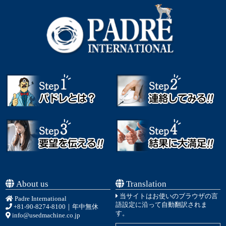
About us
Translation
当サイトはお使いのブラウザの言
Padre International
語設定に沿って自動翻訳されま
+81-90-8274-8100
｜年中無休
す。
info@usedmachine.co.jp