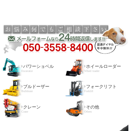
パワーショベル
ホイールローダー
Excavator
Wheel loader
ブルドーザー
フォークリフト
Bulldozer
Forklift
クレーン
その他
Crane
Others