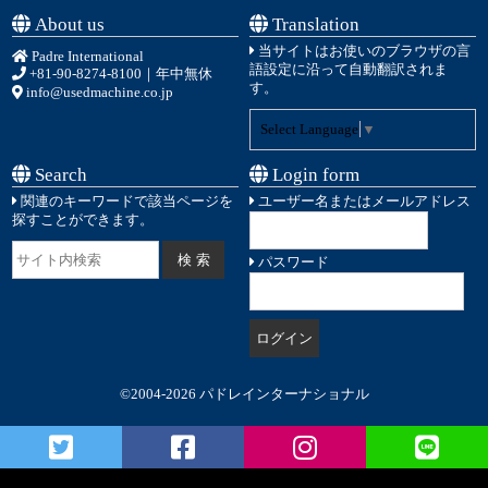
About us
Translation
当サイトはお使いのブラウザの言
Padre International
語設定に沿って自動翻訳されま
+81-90-8274-8100
｜年中無休
す。
info@usedmachine.co.jp
Select Language
▼
Search
Login form
関連のキーワードで該当ページを
ユーザー名またはメールアドレス
探すことができます。
パスワード
©2004-2026 パドレインターナショナル