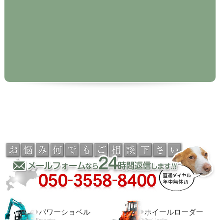
パワーショベル
ホイールローダー
Excavator
Wheel loader