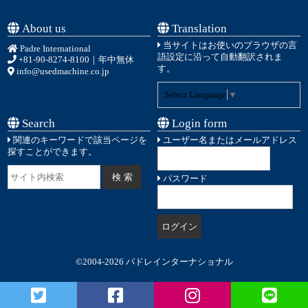
About us
Translation
当サイトはお使いのブラウザの言
Padre International
語設定に沿って自動翻訳されま
+81-90-8274-8100
｜年中無休
す。
info@usedmachine.co.jp
Select Language
▼
Search
Login form
関連のキーワードで該当ページを
ユーザー名またはメールアドレス
探すことができます。
パスワード
©2004-2026 パドレインターナショナル