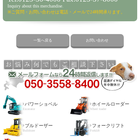
Inquiry about this merchandise.
※ご質問・お問い合わせは電話・メールで24時間承ります。
一覧へ戻る
お問い合わせ
パワーショベル
ホイールローダー
Excavator
Wheel loader
ブルドーザー
フォークリフト
Bulldozer
Forklift