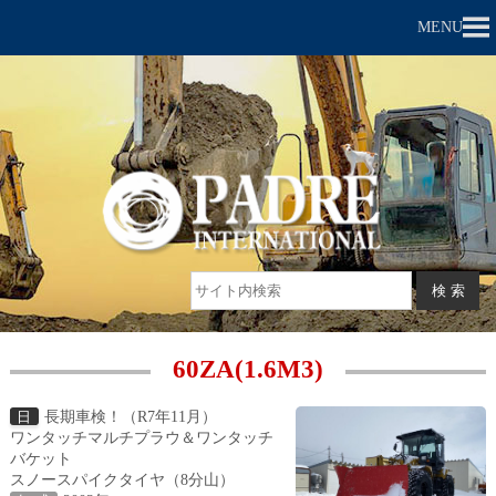
MENU
60ZA(1.6M3)
長期車検！（R7年11月）
日
ワンタッチマルチプラウ＆ワンタッチ
バケット
スノースパイクタイヤ（8分山）