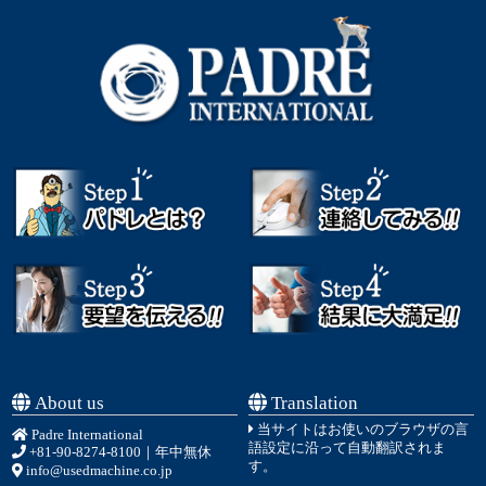
About us
Translation
当サイトはお使いのブラウザの言
Padre International
語設定に沿って自動翻訳されま
+81-90-8274-8100
｜年中無休
す。
info@usedmachine.co.jp